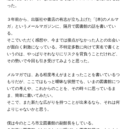
った。
３年前から、出版社や書店の有志が立ち上げた「[本]のメルマ
ガ」というメールマガジンに、隔月で図書館の話を書いてい
る。
そこでいただく感想や、今までは接点がなかった人との出会い
が面白く刺激になっている。不特定多数に向けて実名で書くと
いうのは、やっぱりそれなりにリスクを背負うことだけれど、
その勢いで今回も引き受けてみようと思った。
メルマガでは、ある程度考えがまとまったことを書いているつ
もりだが、ここではもっと曖昧な状態でも、いまの図書館につ
いての考えや、これからのことを、その時々に思っているま
ま、簡単に書いてみたい。
そこで、また新たな広がりを持つことが出来るなら、それは何
よりじゃないかと思う。
僕は今のところ市立図書館の副館長をしている。