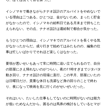
イシノマキで働きながらナナオ設計のアルバイトをやめないで
いる理由は二つある。ひとつは、金がないため。まったく貯金
がなかったので、イシノマキの給料日である月末まで持ちこた
えられない。その点、ナナオ設計は週給制で都合が良かった。
もうひとつの理由は、イシノマキでのアルバイトを長くやる気
がなかったからだ。成り行きで始めてはみたものの、編集の仕
事は忙しいばかりでそれほど楽しくはなかった。
要領が悪いせいもあって常に時間に追い立てられるので、自分
の部屋にさえ帰れないのがつらい。夜の11時すぎまでジタバタ
動き回り、ナナオ設計の現場に直行。この半月、部屋にいたの
は日曜日だけ。貴重な休日も洗濯など身の回りのことで終わ
り、夜になって映画を見に行くのがせいぜいだった。
それはいい。たいした仕事もしてないのに時間がないのは能力
が低いためなんだから。困るのは馬券の検討をしているヒマが