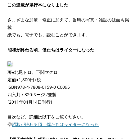
この連載が単行本になりました
さまざまな加筆・修正に加えて、当時の写真・雑誌の誌面も掲
載！
紙でも、電子でも、読むことができます。
昭和が終わる頃、僕たちはライターになった
著●北尾トロ、下関マグロ
定価●1,800円+税
ISBN978-4-7808-0159-0 C0095
四六判 / 320ページ /並製
[2011年04月14日刊行]
目次など、詳細は以下をご覧ください。
◎
昭和が終わる頃、僕たちはライターになった