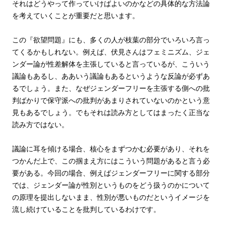
それはどうやって作っていけばよいのかなどの具体的な方法論
を考えていくことが重要だと思います。
この『欲望問題』にも、多くの人が枝葉の部分でいろいろ言っ
てくるかもしれない。例えば、伏見さんはフェミニズム、ジェ
ンダー論が性差解体を主張していると言っているが、こういう
議論もあるし、ああいう議論もあるというような反論が必ずあ
るでしょう。また、なぜジェンダーフリーを主張する側への批
判ばかりで保守派への批判があまりされていないのかという意
見もあるでしょう。でもそれは読み方としてはまったく正当な
読み方ではない。
議論に耳を傾ける場合、核心をまずつかむ必要があり、それを
つかんだ上で、この掴まえ方にはこういう問題があると言う必
要がある。今回の場合、例えばジェンダーフリーに関する部分
では、ジェンダー論が性別というものをどう扱うのかについて
の原理を提出しないまま、性別が悪いものだというイメージを
流し続けていることを批判しているわけです。