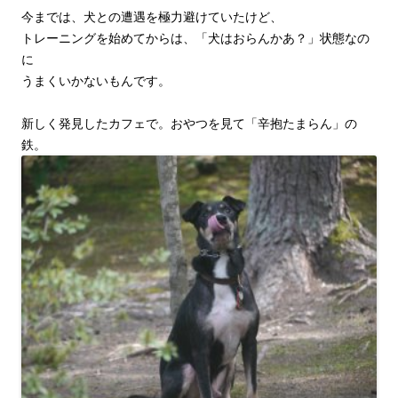
今までは、犬との遭遇を極力避けていたけど、
トレーニングを始めてからは、「犬はおらんかあ？」状態なの
に
うまくいかないもんです。
新しく発見したカフェで。おやつを見て「辛抱たまらん」の
鉄。