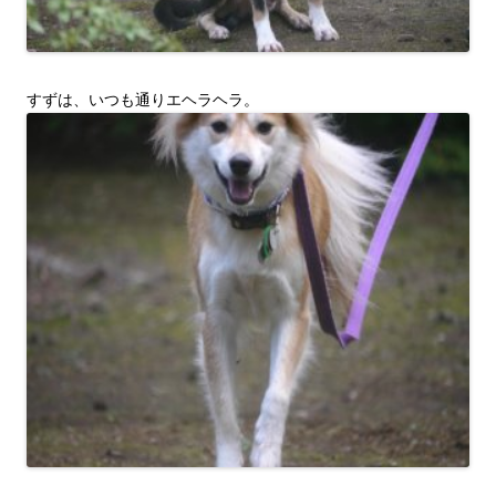
すずは、いつも通りエヘラヘラ。