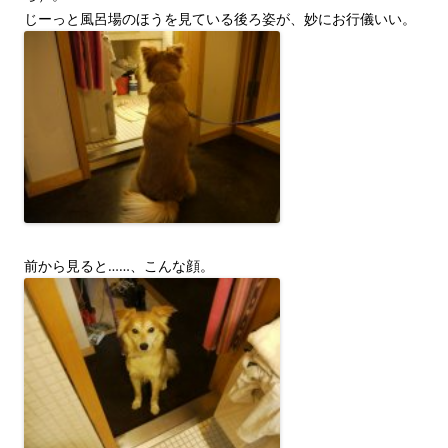
じーっと風呂場のほうを見ている後ろ姿が、妙にお行儀いい。
前から見ると……、こんな顔。