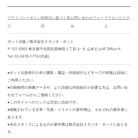
プライバシーポリシ
特商法に基づく表
お問い合わせフォー
アクセシビリテ
ー
示
ム
ィ
ポット出版／株式会社スタジオ・ポット
〒101-0065 東京都千代田区西神田１丁目３−６ 山本ビル4F Office H
Tel: 03-3478-1774 (代表)
●ポット出版発行の本の書影・書誌・内容紹介などすべての情報は自由に
ご利用ください。
●印刷物用の画像データや、より詳細な内容紹介が必要な方は、お問い合
わせフォームからご連絡ください。
●このサイトへのリンクは完全に自由です。
●掲載されている文章・写真・イラストの著作権は、それぞれの著作者に
あります。
●当社スタッフによるものの著作権は株式会社スタジオ・ポットにありま
す。