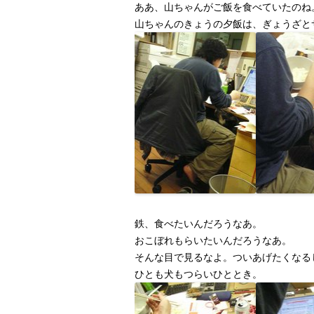
ああ、山ちゃんがご飯を食べていたのね
山ちゃんのきょうの夕飯は、ぎょうざと
鉄、食べたいんだろうなあ。
おこぼれもらいたいんだろうなあ。
そんな目で見るなよ。ついあげたくなる
ひとも犬もつらいひととき。