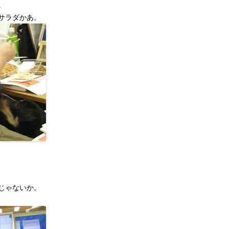
。
サラダかあ。
じゃないか。