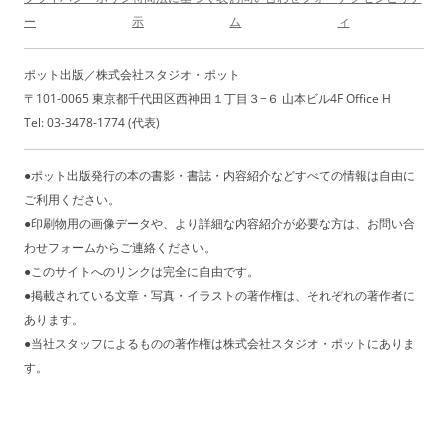
ー
示
ム
ィ
ポット出版／株式会社スタジオ・ポット
〒101-0065 東京都千代田区西神田１丁目３−６ 山本ビル4F Office H
Tel: 03-3478-1774 (代表)
●ポット出版発行の本の書影・書誌・内容紹介などすべての情報は自由に
ご利用ください。
●印刷物用の画像データや、より詳細な内容紹介が必要な方は、お問い合
わせフォームからご連絡ください。
●このサイトへのリンクは完全に自由です。
●掲載されている文章・写真・イラストの著作権は、それぞれの著作者に
あります。
●当社スタッフによるものの著作権は株式会社スタジオ・ポットにありま
す。