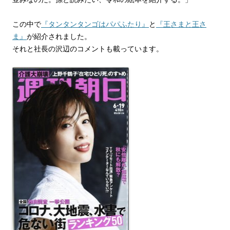
この中で
『タンタンタンゴはパパふたり』
と
『王さまと王さ
ま』
が紹介されました。
それと社長の沢辺のコメントも載っています。