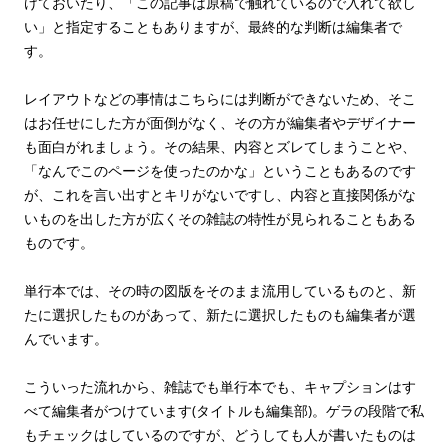
けておいたり、「この記事は原稿で触れているので入れて欲し
い」と指定することもありますが、最終的な判断は編集者で
す。
レイアウトなどの事情はこちらには判断ができないため、そこ
はお任せにした方が面倒がなく、その方が編集者やデザイナー
も面白がれましょう。その結果、内容とズレてしまうことや、
「なんでこのページを使ったのかな」ということもあるのです
が、これを言い出すとキリがないですし、内容と直接関係がな
いものを出した方が広くその雑誌の特性が見られることもある
ものです。
単行本では、その時の図版をそのまま流用しているものと、新
たに選択したものがあって、新たに選択したものも編集者が選
んでいます。
こういった流れから、雑誌でも単行本でも、キャプションはす
べて編集者がつけています(タイトルも編集部)。ゲラの段階で私
もチェックはしているのですが、どうしても人が書いたものは