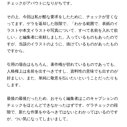
チェックがアバウトになりがちです。
その上、今回は私が酷な要求をしたために、チェックが甘くな
ってます。ゲラを返却した段階で、「わかる範囲で、表紙のイ
ラストや本文イラストや写真について、すべて名前を入れて欲
しい」と編集者に依頼しました。入っているものもあったので
すが、当該のイラストのように、抜けているものがあったもの
ですから。
引用の場合はもちろん、著作権が切れているものであっても、
人格権上は名前を出すべきですし、資料性の意味でも出すのが
好ましい。また、単純に敬意を払いたいということだったりも
します。
最後の最後だったため、おそらく編集者はこのキャプションの
チェックをほとんどできなかったはずです。ゲラチェックの段
階で、新たな作業をやるべきではないとわかってはいるのです
が、つい気になってしまいまして。