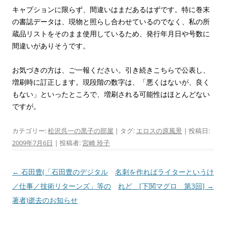
キャプションに限らず、間違いはまだあるはずです。特に巻末
の書誌データは、現物と照らし合わせているのでなく、私の所
蔵品リストをそのまま使用しているため、発行年月日や号数に
間違いがありそうです。
お気づきの方は、ご一報ください。引き続きこちらで公表し、
増刷時に訂正します。現段階の数字は、「悪くはないが、良く
もない」といったところで、増刷される可能性はほとんどない
ですが。
カテゴリー:
松沢呉一の黒子の部屋
| タグ:
エロスの原風景
| 投稿日:
2009年7月6日
|
投稿者:
宮崎 玲子
投
←
石田豊(「石田豊のデジタル
名刺を作ればライターというけ
稿
／仕事／技術リターンズ」等の
れど [下関マグロ 第3回]
→
ナ
著者)逝去のお知らせ
ビ