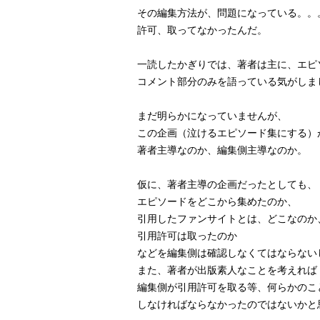
その編集方法が、問題になっている。。
許可、取ってなかったんだ。
一読したかぎりでは、著者は主に、エピ
コメント部分のみを語っている気がしま
まだ明らかになっていませんが、
この企画（泣けるエピソード集にする）
著者主導なのか、編集側主導なのか。
仮に、著者主導の企画だったとしても、
エピソードをどこから集めたのか、
引用したファンサイトとは、どこなのか
引用許可は取ったのか
などを編集側は確認しなくてはならない
また、著者が出版素人なことを考えれば
編集側が引用許可を取る等、何らかのこ
しなければならなかったのではないかと