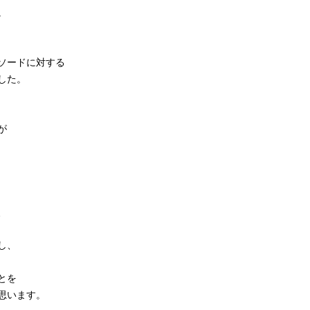
。
ソードに対する
した。
が
、
し、
とを
思います。