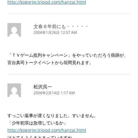
http://kogoroy.tripod.com/hanzai.html
文春６年前にも・・・・・
2006年1月26日 12:57 AM
「ＴＶゲーム批判キャンペーン」をやっていただろう痕跡が、
宮台真司トークイベントから垣間見れます。
松沢呉一
2006年2月14日 1:17 AM
すっごい返事が遅くなりました。すいません。
「少年犯罪は急増しているか」
http://kogoroy.tripod.com/hanzai.html
はとてもよくまとまっていますね。