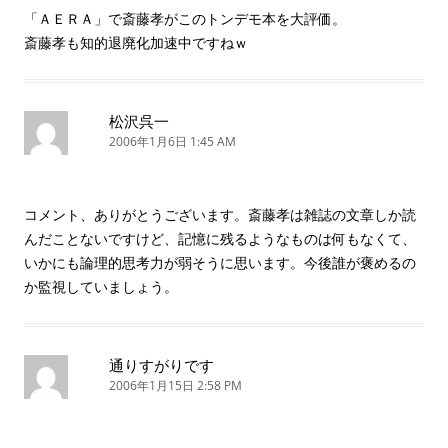
「ＡＥＲＡ」で斎藤孝がこのトンデモ本を大評価。
斎藤孝も知的退廃化加速中ですねｗ
松沢呉一
2006年1月6日 1:45 AM
コメント、ありがとうございます。斎藤孝は雑誌の文章しか読
んだことないですけど、記憶に残るようなものは何もなくて、
いかにも論理的思考力が弱そうに思います。今後誰が褒めるの
か監視していましょう。
通りすがりです
2006年1月15日 2:58 PM