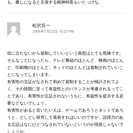
も。癒しになると主張する精神科医もいたっけな。
松沢呉一
2006年1月22日 10:25 PM
役に立たないから規制していいという発想はとても危険です。
そんなことになったら、テレビ番組のほとんど、映画のほとん
ど、印刷物のほとんど、ネットのほとんどは規制されていいこ
とになってしまいます。
有害性の立証がなされて初めて規制することが検討されてよ
く、その段階に至って有益性とのバランスが考慮されるってこ
とであり、有害性が立証されないうちに、有益性を提示する必
要などないでしょう。
有害性があると言いたい人は、ゲームであろうとネットであろ
うと、どしどし研究して発表すればいいのですが、説得力のあ
る立証はなにひとつなされていないというのが現状じゃないで
しょうか。