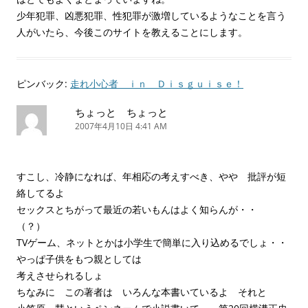
少年犯罪、凶悪犯罪、性犯罪が激増しているようなことを言う
人がいたら、今後このサイトを教えることにします。
ピンバック:
走れ小心者 ｉｎ Ｄｉｓｇｕｉｓｅ！
ちょっと ちょっと
2007年4月10日 4:41 AM
すこし、冷静になれば、年相応の考えすべき、やや 批評が短
絡してるよ
セックスとちがって最近の若いもんはよく知らんが・・
（？）
TVゲーム、ネットとかは小学生で簡単に入り込めるでしょ・・
やっぱ子供をもつ親としては
考えさせられるしょ
ちなみに この著者は いろんな本書いているよ それと