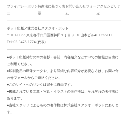
プライバシーポリシ
特商法に基づく表
お問い合わせフォー
アクセシビリテ
ー
示
ム
ィ
ポット出版／株式会社スタジオ・ポット
〒101-0065 東京都千代田区西神田１丁目３−６ 山本ビル4F Office H
Tel: 03-3478-1774 (代表)
●ポット出版発行の本の書影・書誌・内容紹介などすべての情報は自由に
ご利用ください。
●印刷物用の画像データや、より詳細な内容紹介が必要な方は、お問い合
わせフォームからご連絡ください。
●このサイトへのリンクは完全に自由です。
●掲載されている文章・写真・イラストの著作権は、それぞれの著作者に
あります。
●当社スタッフによるものの著作権は株式会社スタジオ・ポットにありま
す。