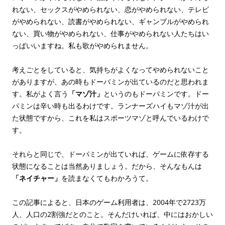
れない、セックスがやめられない、恋がやめられない、テレビ
がやめられない、読書がやめられない、ギャンブルがやめられ
ない、買い物がやめられない、仕事がやめられない人たちはい
っぱいいますね。私も歌がやめられません。
考えごとをしていると、気持ちがよくなってやめられないこと
がありますが、あの時もドーパミンが出ているのだと思われま
す。私がよく言う
「マゾ汁」
というのもドーパミンです。ドー
パミンは辛い時も出るわけです。ランナーズハイもマゾ汁が出
た状態ですから、これを私はスポーツマゾと呼んでいるわけで
す。
それらと同じで、ドーパミンが出ていれば、ゲームに依存する
状態になることは当然ありましょう。だから、そんなもんは
「ネイチャー」
を読まなくてもわかろうて。
この記事によると、日本のゲーム利用者は、2004年で2723万
人、人口の2割強だとのこと。そんだけいれば、中にはおかしい