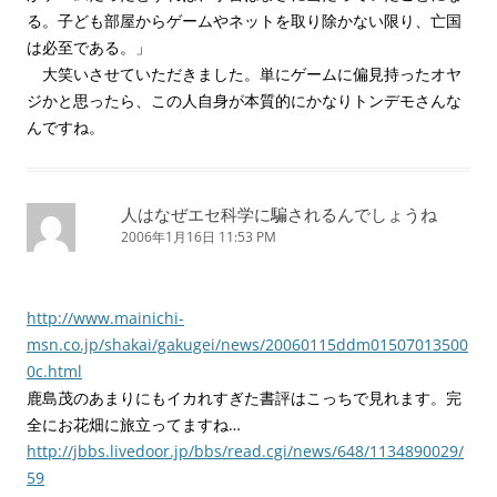
る。子ども部屋からゲームやネットを取り除かない限り、亡国
は必至である。」
大笑いさせていただきました。単にゲームに偏見持ったオヤ
ジかと思ったら、この人自身が本質的にかなりトンデモさんな
んですね。
人はなぜエセ科学に騙されるんでしょうね
2006年1月16日 11:53 PM
http://www.mainichi-
msn.co.jp/shakai/gakugei/news/20060115ddm01507013500
0c.html
鹿島茂のあまりにもイカれすぎた書評はこっちで見れます。完
全にお花畑に旅立ってますね…
http://jbbs.livedoor.jp/bbs/read.cgi/news/648/1134890029/
59