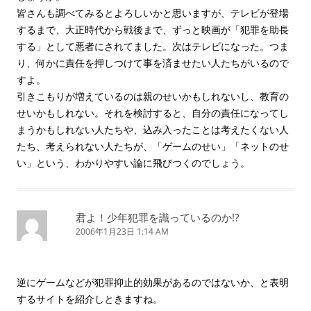
皆さんも調べてみるとよろしいかと思いますが、テレビが登場
するまで、大正時代から戦後まで、ずっと映画が「犯罪を助長
する」として悪者にされてました。次はテレビになった。つま
り、何かに責任を押しつけて事を済ませたい人たちがいるので
すよ。
引きこもりが増えているのは親のせいかもしれないし、教育の
せいかもしれない。それを検討すると、自分の責任になってし
まうかもしれない人たちや、込み入ったことは考えたくない人
たち、考えられない人たちが、「ゲームのせい」「ネットのせ
い」という、わかりやすい論に飛びつくのでしょう。
君よ！少年犯罪を識っているのか!?
2006年1月23日 1:14 AM
逆にゲームなどが犯罪抑止的効果があるのではないか、と表明
するサイトを紹介しときますね。