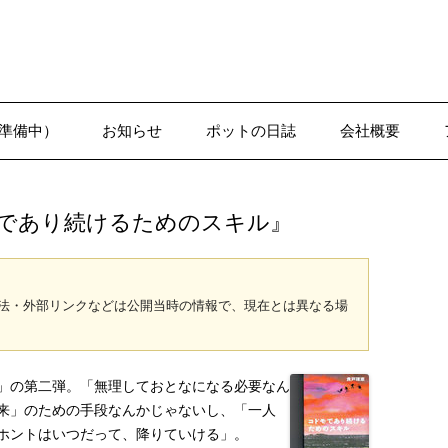
準備中）
お知らせ
ポットの日誌
会社概要
1-1●日誌–沢辺
であり続けるためのスキル』
法・外部リンクなどは公開当時の情報で、現在とは異なる場
」の第二弾。「無理しておとなになる必要なん
来」のための手段なんかじゃないし、「一人
ホントはいつだって、降りていける」。