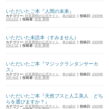
いただいたご本『人間の未来』
カテゴリー:
伏見憲明の公式サイト
、
本の紹介
| 投稿日:
2009年
3月22日
|
投稿者:
伏見 憲明
いただいた未読本（すみません）
カテゴリー:
伏見憲明の公式サイト
、
本の紹介
| 投稿日:
2009年
3月21日
|
投稿者:
伏見 憲明
いただいたご本『マジックランタンサーカ
ス』
カテゴリー:
伏見憲明の公式サイト
、
本の紹介
| 投稿日:
2009年
3月16日
|
投稿者:
伏見 憲明
いただいたご本『天然ブスと人工美人 どち
らを選びますか？』
カテゴリー:
伏見憲明の公式サイト
、
本の紹介
| 投稿日:
2009年