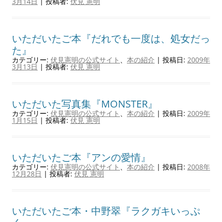
3月14日
|
投稿者:
伏見 憲明
いただいたご本『だれでも一度は、処女だっ
た』
カテゴリー:
伏見憲明の公式サイト
、
本の紹介
| 投稿日:
2009年
3月13日
|
投稿者:
伏見 憲明
いただいた写真集『MONSTER』
カテゴリー:
伏見憲明の公式サイト
、
本の紹介
| 投稿日:
2009年
1月15日
|
投稿者:
伏見 憲明
いただいたご本『アンの愛情』
カテゴリー:
伏見憲明の公式サイト
、
本の紹介
| 投稿日:
2008年
12月28日
|
投稿者:
伏見 憲明
いただいたご本・中野翠『ラクガキいっぷ