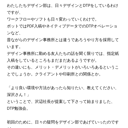
わたしたちデザイン部は、日々デザインとDTPをしているわけ
ですが、
ワークフローやソフトも日々変わっていくわけで。
ポットではPDF入稿やネイティブデータでのDTPオペレーショ
ンなど、
昔ながらのデザイン事務所とは違うであろうやり方を採用して
います。
デザイン事務所に勤める友人たちの話を聞く限りでは、指定紙
入稿をしているところもまだまだあるようですが。
その違いにも、メリット・デメリットがいろいろあるというこ
とでしょうか。クライアントや印刷所との関係とか。
「より良い環境や方法があったら知りたい、教えてください、
深沢さん！」
ということで、沢辺社長が提案して下さって始まりました、
DTP勉強会。
初回のために、日々の疑問をデザイン部であげていったのです