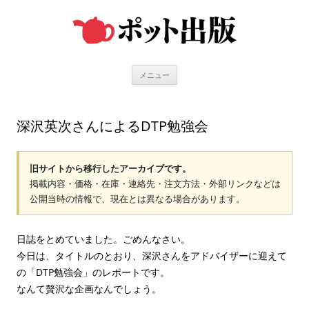
コ
ン
テ
ン
ツ
へ
ス
キ
メニュー
ッ
プ
深沢英次さんによるDTP勉強会
旧サイトから移行したアーカイブです。
掲載内容・価格・在庫・連絡先・注文方法・外部リンクなどは
公開当時の情報で、現在とは異なる場合があります。
日誌をとめていました。ごめんなさい。
今日は、タイトルのとおり、深沢さんをアドバイザーに迎えて
の「DTP勉強会」のレポートです。
なんて贅沢な企画なんでしょう。