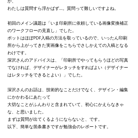
が、
わたしは質問すら浮かばず…。質問って難しいですよね。
初回のメイン議題は「いま印刷所に依頼している画像変換補正
のワークフローの見直し」でした。
ポットはほぼPDF入稿の方法を取っているので、いったん印刷
所から上がってきた実画像をこちらでさしかえての入稿となる
わけです。
深沢さんのアドバイスは、「印刷所でやってもらうほどの写真
でなければ、デザイナーがレタッチをすればよい（デザイナー
はレタッチをできるとよい）」でした。
深沢さんのお話は、技術的なことだけでなく、デザイン・編集
にかかわるにあたって
大切なことがふんわりと含まれていて、初心にかえらなきゃ
な、と思いました。
まずは質問が出てくるようにならないと、です。
以下、簡単な箇条書きですが勉強会のレポートです。