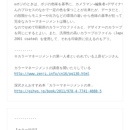
◎ポジのときは、ポジの色味を基準に、カメラマン→編集者→デザイナー→印
んのプロセスのなかで一定の色を保つことが出来たが、データだと、カメラ
の段階からモニターや出力などの環境の違いから色味の基準が狂ってくるの
完全なカラーマネージメントは難しい。

なのでせめて印刷所のカラープロファイルと、デザイナーのカラープロファ
を同じにするとよい。また、汎用性の高いカラープロファイル（Japan col
2001 coated）を使用して、それを印刷所に伝えるのもアリ。

---------

※カラーマネージメントの第一人者といわれている上原ゼンジさん

http://www.zenji.info/cn16/pg130.html
http://gihyo.jp/book/2011/978-4-7741-4888-5
-----------

【カラー設定】
