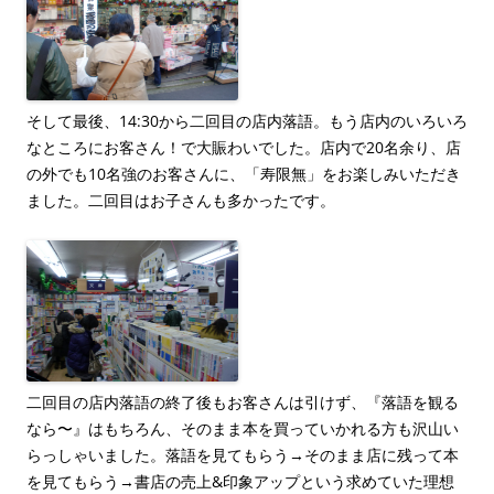
そして最後、14:30から二回目の店内落語。もう店内のいろいろ
なところにお客さん！で大賑わいでした。店内で20名余り、店
の外でも10名強のお客さんに、「寿限無」をお楽しみいただき
ました。二回目はお子さんも多かったです。
二回目の店内落語の終了後もお客さんは引けず、『落語を観る
なら〜』はもちろん、そのまま本を買っていかれる方も沢山い
らっしゃいました。落語を見てもらう→そのまま店に残って本
を見てもらう→書店の売上&印象アップという求めていた理想