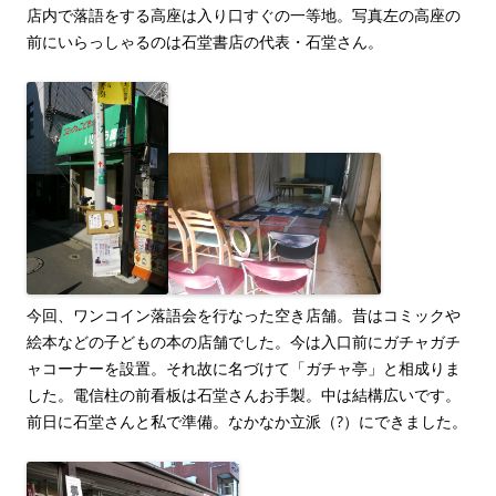
店内で落語をする高座は入り口すぐの一等地。写真左の高座の
前にいらっしゃるのは石堂書店の代表・石堂さん。
今回、ワンコイン落語会を行なった空き店舗。昔はコミックや
絵本などの子どもの本の店舗でした。今は入口前にガチャガチ
ャコーナーを設置。それ故に名づけて「ガチャ亭」と相成りま
した。電信柱の前看板は石堂さんお手製。中は結構広いです。
前日に石堂さんと私で準備。なかなか立派（?）にできました。