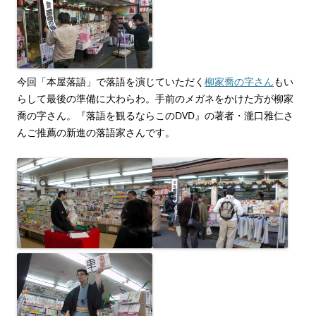
今回「本屋落語」で落語を演じていただく
柳家喬の字さん
もい
らして最後の準備に大わらわ。手前のメガネをかけた方が柳家
喬の字さん。『落語を観るならこのDVD』の著者・瀧口雅仁さ
んご推薦の新進の落語家さんです。