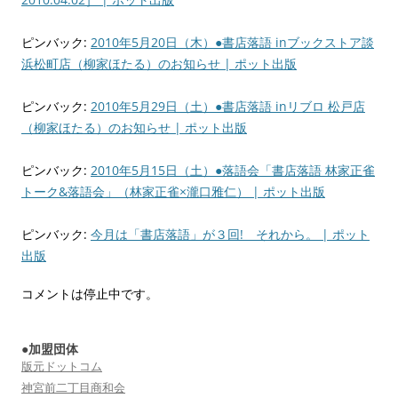
ピンバック:
2010年5月20日（木）●書店落語 inブックストア談
浜松町店（柳家ほたる）のお知らせ | ポット出版
ピンバック:
2010年5月29日（土）●書店落語 inリブロ 松戸店
（柳家ほたる）のお知らせ | ポット出版
ピンバック:
2010年5月15日（土）●落語会「書店落語 林家正雀
トーク&落語会」（林家正雀×瀧口雅仁） | ポット出版
ピンバック:
今月は「書店落語」が３回! それから。 | ポット
出版
コメントは停止中です。
●加盟団体
版元ドットコム
神宮前二丁目商和会