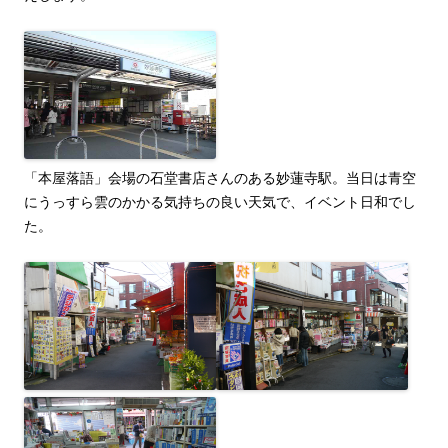
「本屋落語」会場の石堂書店さんのある妙蓮寺駅。当日は青空
にうっすら雲のかかる気持ちの良い天気で、イベント日和でし
た。