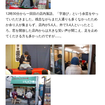
12時30分から一回目の店内落語。「字遊び」という余芸をやっ
ていただきました。残念ながらまだ人通りも多くなかったため
か余り人が集まらず、店内が5,6人、外で3,4人といったとこ
ろ。窓を開放した店内からは大きな笑い声が聞こえ、足を止め
てくださる方も多かったのですが……。