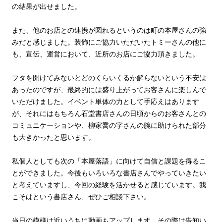
の結果が出せました。
また、他のお店との連携が図れるというのは町の本屋さんの強
みだと感じました。装飾にご協力いただいたトミーさんの他に
も、宣伝、運営において、近所のお店にご協力頂きました。
フタを開けてみないとどのくらいくるか解らないという不安は
あったのですが、最終的には盛り上がってお客さんに楽しんで
いただけました。イベント単体の力として手応えはあります
が、それにはもちろん石堂書店さんの日頃からのお客さんとの
コミュニケーションや、柳家喬の字さんの腕に助けられた部分
も大きかったと思います。
私個人としても次の「本屋落語」に向けて自信と課題を得るこ
とができました。今後もいろいろな書店さんでやっていきたい
と考えていますし、今回の経験を活かせると感じています。我
こそはという書店さん、ぜひご相談下さい。
当日の模様は近いうちに動画もアップします。その際は告知い