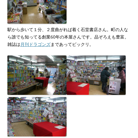
駅から歩いて１分、２度曲がれば着く石堂書店さん。町の人な
ら誰でも知ってる創業60年の本屋さんです。品ぞろえも豊富。
雑誌は
月刊ドラゴンズ
まであってビックリ。