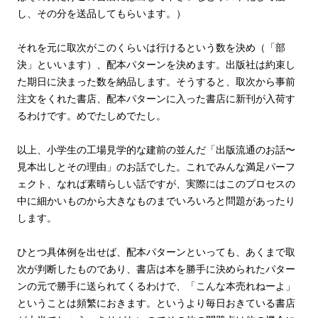
し、その分を送品してもらいます。）
それを元に取次がこのくらいは行けるという数を決め（「部
決」といいます）、配本パターンを決めます。出版社は約束し
た期日に決まった数を納品します。そうすると、取次から事前
注文をくれた書店、配本パターンに入った書店に新刊が入荷す
るわけです。めでたしめでたし。
以上、小学生の工場見学的な建前の並んだ「出版流通のお話〜
見本出しとその理由」のお話でした。これでみんな満足パーフ
ェクト、なれば素晴らしい話ですが、実際にはこのプロセスの
中に細かいものから大きなものまでいろいろと問題があったり
します。
ひとつ具体例を出せば、配本パターンといっても、あくまで取
次が判断したものであり、書店は本を勝手に決められたパター
ンの元で勝手に送られてくるわけで、「こんな本売れねーよ」
ということは頻繁におきます。というより毎日おきている書店