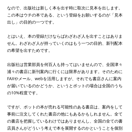
なので、出版社は新しく本を出す時に取次に見本を出します。
この本はウチの本である、という登録をお願いするのが「見本
出し」の目的の一つです。
とはいえ、本の登録だけならばわざわざ人を出すことはありま
せん。わざわざ人が持っていくのはもう一つの目的、新刊配本
の希望を出すためです。
出版社は営業部員を何百人も持ってはいませんので、全国津々
浦々の書店に新刊案内に行くには限界があります。そのために
FAXやメール、webを活用しますが、それでも書店さんに案内
が届いているのかどうか、というとポットの場合は全国のうち
の10%程度です。
ですが、ポットの本が売れる可能性のある書店は、案内をして
事前に注文してくれた書店の他にもあるかもしれません。全て
の書店を把握しているわけではありませんし、全国の全ての書
店員さんがどういう考えで本を展開するのかということを個別