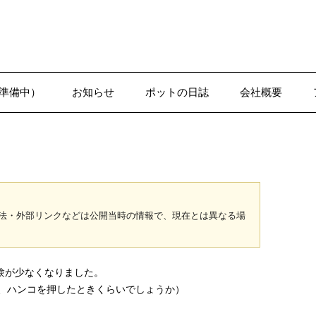
準備中）
お知らせ
ポットの日誌
会社概要
1-1●日誌–沢辺
法・外部リンクなどは公開当時の情報で、現在とは異なる場
験が少なくなりました。
、ハンコを押したときくらいでしょうか）