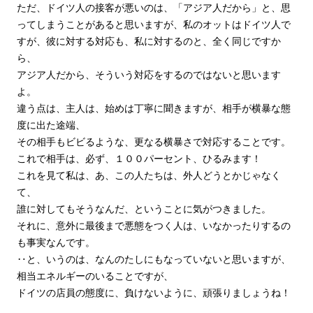
ただ、ドイツ人の接客が悪いのは、「アジア人だから」と、思
ってしまうことがあると思いますが、私のオットはドイツ人で
すが、彼に対する対応も、私に対するのと、全く同じですか
ら、
アジア人だから、そういう対応をするのではないと思います
よ。
違う点は、主人は、始めは丁寧に聞きますが、相手が横暴な態
度に出た途端、
その相手もビビるような、更なる横暴さで対応することです。
これで相手は、必ず、１００パーセント、ひるみます！
これを見て私は、あ、この人たちは、外人どうとかじゃなく
て、
誰に対してもそうなんだ、ということに気がつきました。
それに、意外に最後まで悪態をつく人は、いなかったりするの
も事実なんです。
‥と、いうのは、なんのたしにもなっていないと思いますが、
相当エネルギーのいることですが、
ドイツの店員の態度に、負けないように、頑張りましょうね！