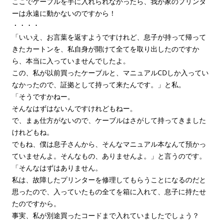
ここでケーブルを手に入れられなかったら、我が家のプリンタ
ーは永遠に動かないのですから！
・・・・
「いいえ、お言葉を返すようですけれど、息子が持って帰って
きたカートンを、私自身が開けて全てを取り出したのですか
ら、本当に入っていませんでしたよ。
この、私が以前買ったケーブルと、マニュアルCDしか入ってい
なかったので、証拠として持って来たんです。」と私。
「そうですかねー。
そんなはずはないんですけれどもねー。
で、まぁ仕方がないので、ケーブルはさがして持ってきました
けれどもね。
でもね、僕は息子さんから、そんなマニュアル本なんて預かっ
ていませんよ。そんなもの、ありませんよ。」と言うのです。
「そんなはずはありません。
私は、故障したプリンターを修理してもらうことになるのだと
思ったので、入っていたもの全てを箱に入れて、息子に持たせ
たのですから。
事実、私が別途買ったコードまで入れていましたでしょう？