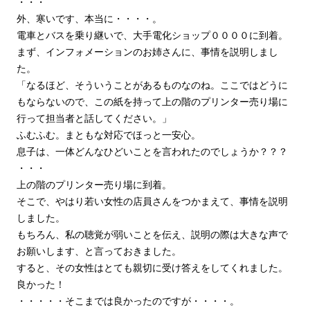
・・・
外、寒いです、本当に・・・・。
電車とバスを乗り継いで、大手電化ショップ００００に到着。
まず、インフォメーションのお姉さんに、事情を説明しまし
た。
「なるほど、そういうことがあるものなのね。ここではどうに
もならないので、この紙を持って上の階のプリンター売り場に
行って担当者と話してください。」
ふむふむ。まともな対応でほっと一安心。
息子は、一体どんなひどいことを言われたのでしょうか？？？
・・・
上の階のプリンター売り場に到着。
そこで、やはり若い女性の店員さんをつかまえて、事情を説明
しました。
もちろん、私の聴覚が弱いことを伝え、説明の際は大きな声で
お願いします、と言っておきました。
すると、その女性はとても親切に受け答えをしてくれました。
良かった！
・・・・・そこまでは良かったのですが・・・・。