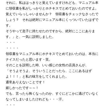
それに、私ははっきりと覚えていますけれども、マニュアル本
に領収書を私がしっかりとホチキスでとめておいたのですよ。
覚えていらっしゃいませんか？ 領収書をチェックなさったで
しょう？ それは絶対にマニュアル本にくっついていたはずで
す。
そうやって息子に持たせたのですから、絶対にここにありま
す。」と、一気に説明しました。
・・・
・・・・
領収書をマニュアル本にホチキスでとめておいたのは、本当に
ナイスだったと思います・笑。
そのことを説明した時、いい感じの女性の店員さんが、
「そうよそうよ、そういうことだったら、ここにあるはず
よ！！！」と私の味方をしてくれました。
通常ありえないことです！
嬉しかったです～～！
でも、言ったら怖くなったのか、すぐにどこかに逃げていなく
なってしまいましたけれども・・・汗。
・・・