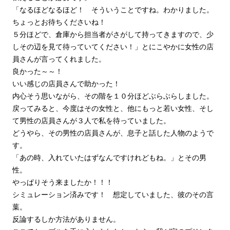
「なるほどなるほど！ そういうことですね。わかりました。
ちょっとお待ちくださいね！
５分ほどで、倉庫から担当者がさがして持ってきますので、少
しその辺を見て待っていてください！」とにこやかに女性の店
員さんが言ってくれました。
良かった～～！
いい感じの店員さんで助かった！
内心そう思いながら、その階を１０分ほどぶらぶらしました。
戻ってみると、今度はその女性と、他にもっと若い女性、そし
て男性の店員さんが３人で私を待っていました。
どうやら、その男性の店員さんが、息子と話した人物のようで
す。
「あの時、入れていたはずなんですけれどもね。」とその男
性。
やっぱりそう来ましたか！！！
シミュレーション済みです！ 想定していました、彼のその言
葉。
反論するしか方法がありません。