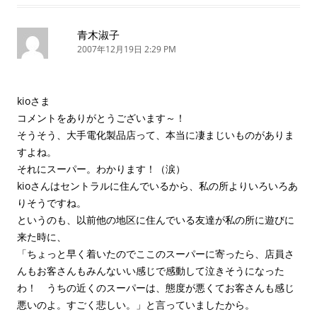
青木淑子
2007年12月19日 2:29 PM
kioさま
コメントをありがとうございます～！
そうそう、大手電化製品店って、本当に凄まじいものがありま
すよね。
それにスーパー。わかります！（涙）
kioさんはセントラルに住んでいるから、私の所よりいろいろあ
りそうですね。
というのも、以前他の地区に住んでいる友達が私の所に遊びに
来た時に、
「ちょっと早く着いたのでここのスーパーに寄ったら、店員さ
んもお客さんもみんないい感じで感動して泣きそうになった
わ！ うちの近くのスーパーは、態度が悪くてお客さんも感じ
悪いのよ。すごく悲しい。」と言っていましたから。