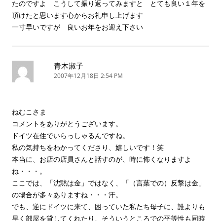
たのですよ こうして振り返ってみますと とても良い１年を
頂けたと思います心からお礼申し上げます
一寸早いですが 良いお年をお迎え下さい
青木淑子
2007年12月18日 2:54 PM
ねむこさま
コメントをありがとうございます。
ドイツ在住でいらっしゃるんですね。
私の気持ちをわかってくださり、嬉しいです！笑
本当に、お店の店員さんと話すのが、時に怖くなりますよ
ね・・・。
ここでは、「沈黙は金」ではなく、「（言葉での）反撃は金」
の場合が多々ありますね・・・汗。
でも、逆にドイツに来て、困っていた私たち母子に、誰よりも
早く部屋を貸してくれたり、そういうところでの平等性も同時