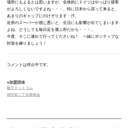
場所にもよるとは思いますが、全体的にドイツはやっぱり接客
がよろしくないですよね・・・。特に日本から戻って来ると、
あまりのギャップにのけぞります・汗。
近所のスーパーが感じ悪いと、生活にも影響が出てしまいます
よね、どうしても毎日足を運ぶ所だから・・・。
今度、そこに連れて行ってくださいね！ 一緒にポジティブな
対策を練りましょう！
コメントは停止中です。
●加盟団体
版元ドットコム
神宮前二丁目商和会