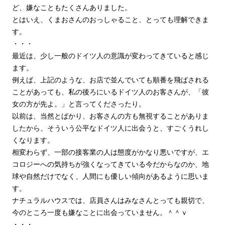
ど、嫌なこともたくさんありました。
とはいえ、くまおさんのおっしゃること、とっても理解できま
す。
・・・
最近は、少し一般のドイツ人の意識が変わってきていると感じ
ます。
例えば、上記のような、お店で並んでいても順番を飛ばされる
ことがあっても、私の後ろにいるドイツ人のお客さんが、「彼
女の方が先よ。」と言ってくださったり。
以前は、当然とばかり、お客さんの方も無視することがありま
したから、そういう公平なドイツ人に出会うと、すごくうれし
くなります。
相変わらず、一部の接客業の人は態度がかなり悪いですが、エ
コロジーへの気持ちが強くなってきている今だからなのか、地
球や自然だけでなく、人間にも優しい傾向があるように思いま
す。
ナチュラルハウスでは、店員さんはみなさんとっても親切で、
今のところ一度も嫌なことに出会っていません。＾＾ｖ
・・・