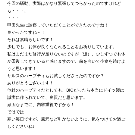
今回の騒動、実際はかなり緊張してつらかったのですけれど
も・・・。
・・・
甲田先生に診察していただくことができたのですね！
良かったですね～！
それは素晴らしいです！
少しでも、お体が良くなられることをお祈りしています。
私はまだまだ修行が足りないのですが（涙）、少しずつでも体
が回復してきていると感じますので、前を向いて小食を続けよ
うと思います！
サルスのハーブティもお試しくださったのですか？
ありがとうございます！
他社のハーブティだとしても、BIOだったら本当にドイツ製は
誠実に作られていて、良質だと思います。
頑固なまでに、内容重視ですから！
ではでは
寒い毎日ですが、風邪など引かないように、気をつけてお過ご
しくださいね♪