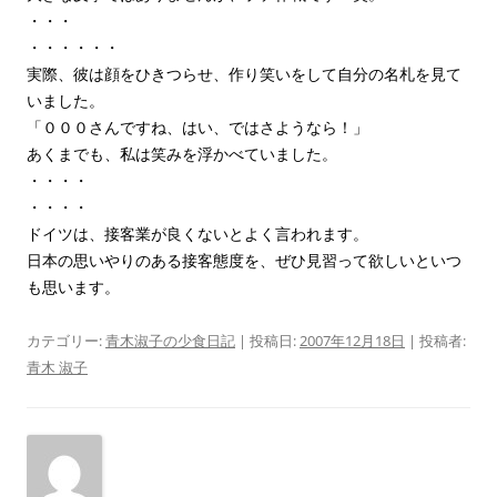
・・・
・・・・・・
実際、彼は顔をひきつらせ、作り笑いをして自分の名札を見て
いました。
「０００さんですね、はい、ではさようなら！」
あくまでも、私は笑みを浮かべていました。
・・・・
・・・・
ドイツは、接客業が良くないとよく言われます。
日本の思いやりのある接客態度を、ぜひ見習って欲しいといつ
も思います。
カテゴリー:
青木淑子の少食日記
| 投稿日:
2007年12月18日
|
投稿者:
青木 淑子