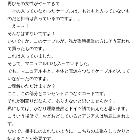
再びその女性がやってきて、
「その入っていなかったケーブルは、もともと入っていないも
のだと担当は言っているのですよ。」
「え～～！
そんなはずないですよ！
いいですか、このケーブルが、私が当時担当の方にそう言われ
て買ったものです。
これは入っていました。
そして、マニュアルCDも入っていました。
でも、マニュアル本と、本体と電源をつなぐケーブルが入って
いなかったのですよ。
ご理解いただけますか？
ここ、この部分とコンセントにつなぐコードです。
それが別売りだなんて、ありえないと思いませんか？」
私にしては、かなり理路整然とドイツ語で伝えたと思います。
こういう場所で、おどおどしているとアジア人は馬鹿にされま
す。
なので、相手にのまれないように、こちらの主張をしっかりと
伝えることが必要です。