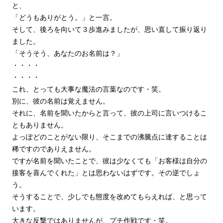
と、
「どうもありがとう。」と一言。
そして、後ろを向いて３歩進みましたが、思い直して振り返り
ました。
「そうそう、あなたのお名前は？」
・・・・
・・・・
これ、とっても大事な魔法の言葉なのです・笑。
別に、彼の名前は覚えません。
それに、名前を聞いたからと言って、彼の上司に言いつけるこ
ともありません。
よっぽどのことがない限り、そこまでの沸騰点に達することは
稀ですのでありえません。
ですが名前を聞いたことで、彼は少なくても「お客様は自分の
接客を喜んでくれた」とは思わないはずです。その逆でしょ
う。
そうすることで、少しでも態度を改めてもらえれば、と思って
います。
大きな反撃ではありませんが、プチ作戦です・笑。