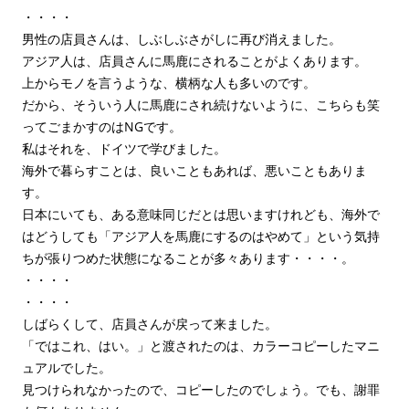
・・・・
男性の店員さんは、しぶしぶさがしに再び消えました。
アジア人は、店員さんに馬鹿にされることがよくあります。
上からモノを言うような、横柄な人も多いのです。
だから、そういう人に馬鹿にされ続けないように、こちらも笑
ってごまかすのはNGです。
私はそれを、ドイツで学びました。
海外で暮らすことは、良いこともあれば、悪いこともありま
す。
日本にいても、ある意味同じだとは思いますけれども、海外で
はどうしても「アジア人を馬鹿にするのはやめて」という気持
ちが張りつめた状態になることが多々あります・・・・。
・・・・
・・・・
しばらくして、店員さんが戻って来ました。
「ではこれ、はい。」と渡されたのは、カラーコピーしたマニ
ュアルでした。
見つけられなかったので、コピーしたのでしょう。でも、謝罪