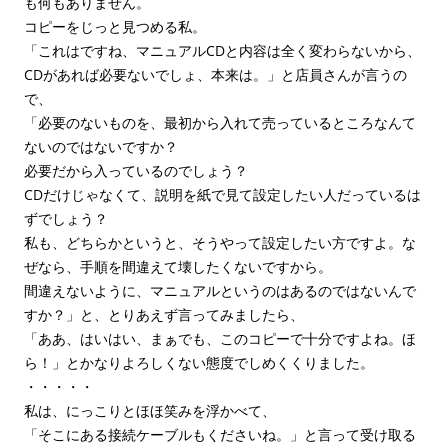
も何もありません。
コピーをじっと見つめる私。
「これはですね、マニュアルCDと内容は全く変わらないから、
CDがあれば必要ないでしょ、本来は。」と店員さんが言うの
で、
「必要のないものを、最初から入れて売っているところなんて
ないのではないですか？
必要だから入っているのでしょう？
CDだけじゃなくて、説明を紙で見て設定したい人だっているは
ずでしょう？
私も、どちらかというと、そうやって設定したい方ですよ。な
ぜなら、手順を間違えて壊したくないですから。
間違えないように、マニュアルというのはあるのではないんで
すか？」と、とりあえず言ってみましたら、
「ああ、はいはい、まぁでも、このコピーで十分ですよね。ほ
ら！」とかなりよろしくない態度でしめくくりました。
・・・・・
私は、にっこりとほほ笑みを浮かべて、
「そこにある接続ケーブルもくださいね。」と言って受け取る