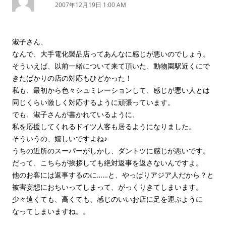
2007年12月19日 1:00 AM
淑子さん、
なんで、大手電化製品店ってあんなに感じが悪いのでしょう。
そういえば、以前一緒について来て頂いた、動物園駅近くにで
きたばかりの店の対応もひどかった！
私も、最初から色々シュミレーションして、感じが悪い人とは
同じくらい激しく対応するように頑張っています。
でも、淑子さんが書かれているように、
私を応援してくれるドイツ人客も居るようになりました。
そういうの、嬉しいですよね♪
うちの近所のスーパーがしかし、ダントツに感じが悪いです。
だって、こちらが挨拶しても絶対返事を返さないんですよ。
他のお客には返事するのに……と、やっぱりアジア人だから？と
被害妄想におちいってしまって、がっくりきてしまいます。
少々遠くても、高くても、感じのいいお店に足を運ぶように
なってしまいますね。。