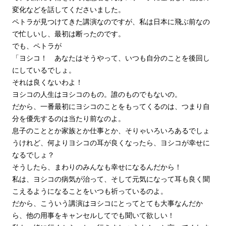
変化などを話してくださいました。
ペトラが見つけてきた講演なのですが、私は日本に飛ぶ前なの
で忙しいし、最初は断ったのです。
でも、ペトラが
「ヨシコ！ あなたはそうやって、いつも自分のことを後回し
にしているでしょ。
それは良くないわよ！
ヨシコの人生はヨシコのもの。誰のものでもないの。
だから、一番最初にヨシコのことをもってくるのは、つまり自
分を優先するのは当たり前なのよ。
息子のこととか家族とか仕事とか、そりゃいろいろあるでしょ
うけれど、何よりヨシコの耳が良くなったら、ヨシコが幸せに
なるでしょ？
そうしたら、まわりのみんなも幸せになるんだから！
私は、ヨシコの病気が治って、そして元気になって耳も良く聞
こえるようになることをいつも祈っているのよ。
だから、こういう講演はヨシコにとってとても大事なんだか
ら、他の用事をキャンセルしてでも聞いて欲しい！