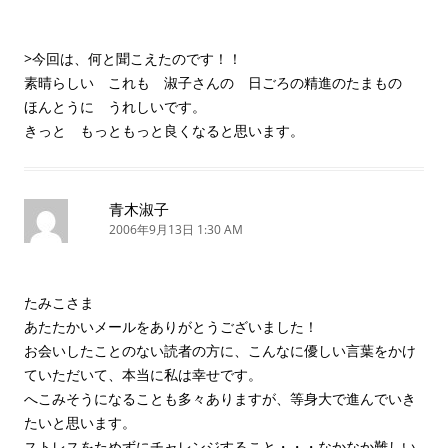
>今回は、何と聞こえたのです！！
素晴らしい これも 淑子さんの 日ごろの精進のたまもの
ほんとうに うれしいです。
きっと もっともっと良くなると思います。
青木淑子
2006年9月13日 1:30 AM
たみこさま
あたたかいメールをありがとうございました！
お会いしたことのない読者の方に、こんなに優しい言葉をかけ
ていただいて、本当に私は幸せです。
へこみそうになることも多々ありますが、等身大で進んでいき
たいと思います。
ストレスをためずにチャレンジすること・・・なかなか難しい