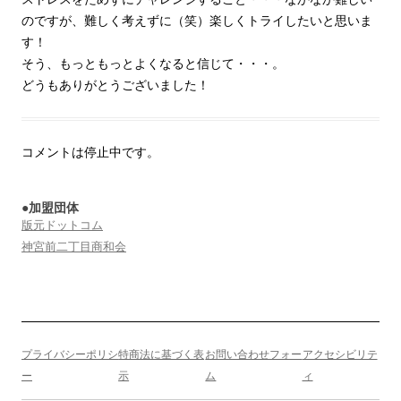
のですが、難しく考えずに（笑）楽しくトライしたいと思いま
す！
そう、もっともっとよくなると信じて・・・。
どうもありがとうございました！
コメントは停止中です。
●加盟団体
版元ドットコム
神宮前二丁目商和会
プライバシーポリシ
特商法に基づく表
お問い合わせフォー
アクセシビリテ
ー
示
ム
ィ