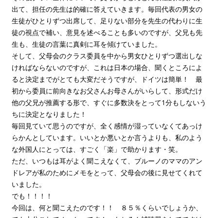
出て、担任の先生は的確に答えていきます。毎回代表の男女の
生徒がひとりずつ出席して、足りない部分を先生の代わりに生
徒の視点で補い、意見を述べることも多いのですが、父兄も先
生も、生徒の言葉に真剣に耳を傾けていました。
そして、父母会のクラス委員を中から男女ひとりずつ選出しな
ければならないのですが、これは日本の場合、聞くところによ
ると決定までがとても大変だそうですが、ドイツは簡単！ 最
初から委員に前向きなお父さんお母さんがいらして、形式だけ
他の父兄が推薦する形で、すぐに多数決をとって1分もしないう
ちに決定となりました！
毎回見ていて思うのですが、全く感情が湿っていなくてあっけ
らかんとしています。いいとか悪いとか言うよりも、私のよう
な外国人にとっては、すごく「楽」で助かります・笑。
ただ、いつもは耳がよく聞こえなくて、ブルーノのママのアン
ドレアが私のためにメモをとって、父母会の後に見せてくれて
いました。
でも！！！！
今回は、何と聞こえたのです！！ ８５％くらいでしょうか、