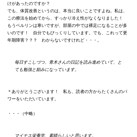
けがあったのですか？
でも、体質改善というのは、本当に良いことですよね。私は、
この療法を始めてから、すっかり冷え性がなくなりました！
もうベルリンは寒いですが、部屋の中では裸足になることが多
いのです！ 自分でもびっくりしています。でも、これって更
年期障害？？？ わからないですけれど・・・。
毎日すこしづつ、青木さんの日記を読み進めていて、と
ても勉強と励みになっています。
＊ありがとうございます！ 私も、読者の方からたくさんのパ
ワーをいただいています。
・・・（中略）
マイナス栄養学、素晴らしいと思います。