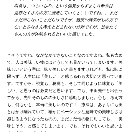
断食は、つらいもの。という偏見からすまし汁断食は、
是非たくさんの方に浸透していくといいですね。。まだ
まだ知らないことだらけですが、難病や病気がちの方で
ないとみなさん考えとどまれない分野ですが、是非たく
さんの方が体験されるといいと感じました。
＊そうですね。なかなかできないことなのですよね。私も含め
て、人は美味しい物にはどうしても目がいってしまいます。美
味しいという字は、味が美しいと書きますけれども、私は味に
限らず、人生には「美しい」と感じる心も大切だと思っていま
す。ですから、視覚も、聴覚も、そして同じように味覚も「美
しい」と思うのは必要だと思います。でも、甲田先生と出会っ
てから、先生そのものの美しさに感動しました。心も、考え方
も、何もかも、本当に美しいのです！ 療法は、あまりにも美
とはかけ離れていて、確かにベーシックな意味での美味しさは
感じるようになったものの、まだまだ他の物に対しても、「美
味しそう」と感じてしまいます。でも、それでもいいと思いま