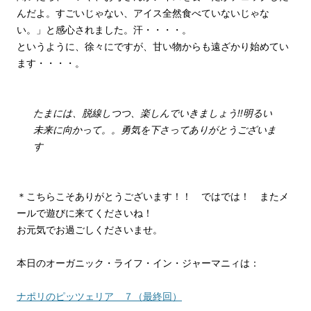
んだよ。すごいじゃない、アイス全然食べていないじゃな
い。」と感心されました。汗・・・・。
というように、徐々にですが、甘い物からも遠ざかり始めてい
ます・・・・。
たまには、脱線しつつ、楽しんでいきましょう!!明るい
未来に向かって。。勇気を下さってありがとうございま
す
＊こちらこそありがとうございます！！ ではでは！ またメ
ールで遊びに来てくださいね！
お元気でお過ごしくださいませ。
本日のオーガニック・ライフ・イン・ジャーマニィは：
ナポリのピッツェリア ７（最終回）