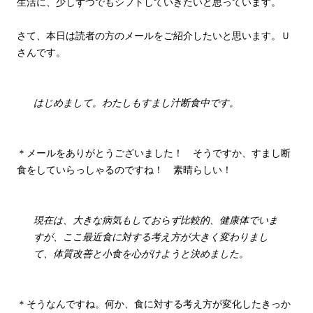
生活に、少しずつでもシフトしていきたいと思っています。
さて、本日は読者の方のメールをご紹介したいと思います。Ｕ
さんです。
はじめまして。わたしもすまし汁断食中です。
＊メールをありがとうございました！ そうですか、すまし断
食をしていらっしゃるのですね！ 素晴らしい！
現在は、大きな病気もしておらず比較的、健康体でいま
すが、ここ最近食に対する考え方が大きく変わりまし
て、体質改善と小食を心がけようと決めました。
＊そうなんですね。何か、食に対する考え方が変化したきっか