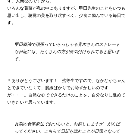
す。人間なのですから。
いろんな葛藤が私の中にありますが、甲田先生のことをいつも
思い出し、聴覚の美を取り戻すべく、少食に励んでいる毎日で
す。
甲田療法で頑張っていらっしゃる青木さんのストレート
な日記には、たくさんの方が勇気付けられてると思いま
す。
＊ありがとうございます！ 劣等生ですので、なかなかちゃん
とできていなくて、脱線ばかりでお恥ずかしいのです
が・・・。自然な心でできるだけのことを、自分なりに進めて
いきたいと思っています。
長期の食事療法でおつらいと、お察ししますが、がんば
ってください。こちらで日記を読むことが日課となって