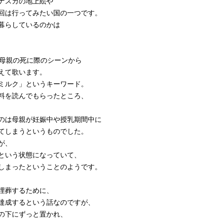
ナスカの地上絵や
回は行ってみたい国の一つです。
暮らしているのかは
た母親の死に際のシーンから
えて歌います。
ミルク」というキーワード。
料を読んでもらったところ、
のは母親が妊娠中や授乳期間中に
てしまうというものでした。
が、
という状態になっていて、
しまったということのようです。
埋葬するために、
達成するという話なのですが、
の下にずっと置かれ、