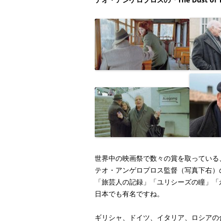
世界中の映画祭で数々の賞を取っている
テオ・アンゲロプロス監督（写真下右）
「旅芸人の記録」「ユリシーズの瞳」「
日本でも有名ですね。
ギリシャ、ドイツ、イタリア、ロシアの