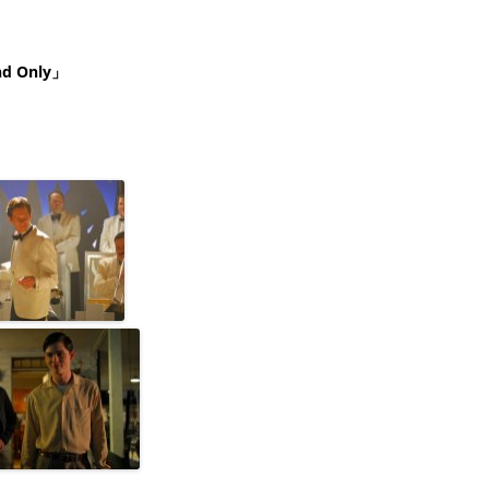
 Only」