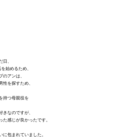
だ日、
活を始めるため、
プのアンは、
男性を探すため、
を持つ母親役を
好きなのですが、
った感じが良かったです。
いに包まれていました。