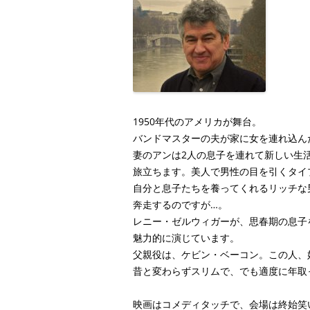
1950年代のアメリカが舞台。
バンドマスターの夫が家に女を連れ込ん
妻のアンは2人の息子を連れて新しい生
旅立ちます。美人で男性の目を引くタイ
自分と息子たちを養ってくれるリッチな
奔走するのですが…。
レニー・ゼルウィガーが、思春期の息子
魅力的に演じています。
父親役は、ケビン・ベーコン。この人、
昔と変わらずスリムで、でも適度に年取
映画はコメディタッチで、会場は終始笑