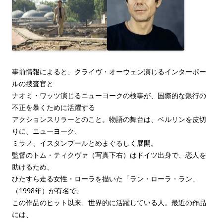
事前情報によると、クライヴ・オーウェン演じるインターポー
ルの捜査官と
ナオミ・ワッツ演じるニューヨークの検事が、国際的な銀行の
不正を暴くために活躍する
アクションスリラーとのこと。物語の舞台は、ベルリンを皮切
りに、ニューヨーク、
ミラノ、イスタンブールとめまぐるしく展開。
監督のトム・ティクヴァ（写真下右）はドイツ出身で、恋人を
助けるため、
ひたすら走る女性・ローラを描いた「ラン・ローラ・ラン」
（1998年）が有名で、
この作品のヒット以来、世界的に活躍している人。最近の作品
には、