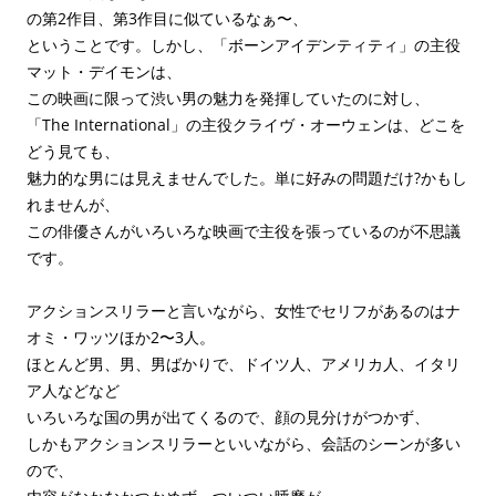
の第2作目、第3作目に似ているなぁ〜、
ということです。しかし、「ボーンアイデンティティ」の主役
マット・デイモンは、
この映画に限って渋い男の魅力を発揮していたのに対し、
「The International」の主役クライヴ・オーウェンは、どこを
どう見ても、
魅力的な男には見えませんでした。単に好みの問題だけ?かもし
れませんが、
この俳優さんがいろいろな映画で主役を張っているのが不思議
です。
アクションスリラーと言いながら、女性でセリフがあるのはナ
オミ・ワッツほか2〜3人。
ほとんど男、男、男ばかりで、ドイツ人、アメリカ人、イタリ
ア人などなど
いろいろな国の男が出てくるので、顔の見分けがつかず、
しかもアクションスリラーといいながら、会話のシーンが多い
ので、