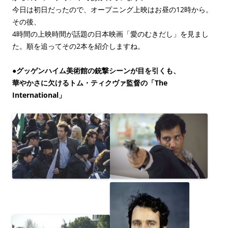
今日は初日だったので、オープニング上映はお昼の12時から。
その後、
4時間の上映時間が話題の日本映画「愛のむきだし」を見まし
た。順を追ってその2本を紹介しますね。
●
グッゲンハイム美術館の銃撃シーンが目を引くも、
華やかさに欠けるトム・ティクヴァ監督の「The
International」