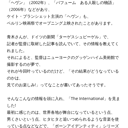
「ヘヴン」（2002年）、「パフューム ある人殺しの物語」
（2006年）などがあり、
ケイト・ブランシェット主演の「ヘヴン」も、
ベルリン映画祭でオープニング上映されたことがあります。
青木さんが、ドイツの新聞「ターゲスシュピーゲル」で、
記者が監督に取材した記事を読んでいて、その情報を教えてく
れました。
それによると、監督はニューヨークのグッゲンハイム美術館で
撮影するのが夢で、
それが今回叶っているのだけど、「その結果がどうなっている
のかは、
見てのお楽しみ!」ってなことが書いてあったそうです。
そんなこんなの情報を頭に入れ、「The International」を見ま
した!
最初に感じたのは、世界各地が舞台になっているという点、
男くさいという点、ヒタヒタと追いつめられるような音楽を使
っている点などなどで、「ボーンアイデンティティ」シリーズ