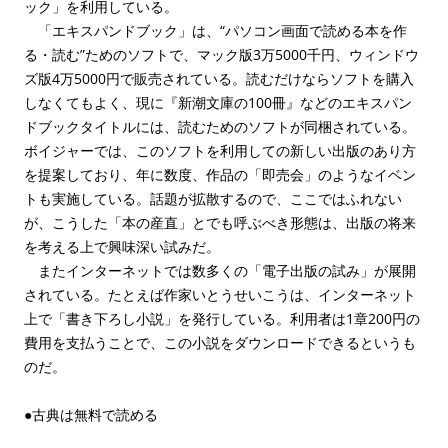
ック」を利用している。
「エキスパンドブック」は、“パソコン画面で読める本を作
る・読む”ためのソフトで、マック版3万5000千円、ウィンドウ
ズ版4万5000円で販売されている。読むだけならソフトを購入
しなくてもよく、現に『新潮文庫の100冊』などのエキスパン
ドブックタイトルには、読むためのソフトが同梱されている。
ボイジャーでは、このソフトを利用しての新しい出版のあり方
を提案しており、年に数度、作品の「即売会」のようなイベン
トも実施している。話題が拡散するので、ここではふれない
が、こうした「本の産直」とでも呼ぶべき形態は、出版の将来
を考える上で興味深い試みだ。
またインターネットでは数多くの「電子出版の試み」が展開
されている。たとえば作家いとうせいこうは、インターネット
上で「書き下ろし小説」を発行している。利用者は1章200円の
費用を支払うことで、この小説をダウンロードできるというも
のだ。
●古典は無料で読める