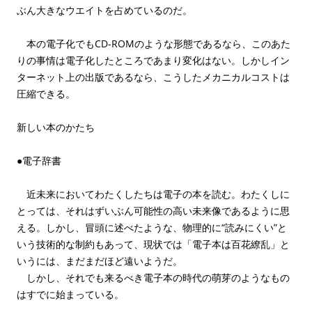
ぶん大きなウエイトを占めているのだ。
本の電子化でもCD-ROMのような形態であるなら、このあた
りの事情は電子化したところであまり変化はない。しかしイン
ターネット上の出版であるなら、こうしたメカニカルコストは
圧縮できる。
新しい本のかたち
●電子辞書
近未来においてわたくしたちは電子の本を読む。わたくしに
とっては、それはずいぶん可能性の高い未来像であるように思
える。しかし、冒頭に述べたような、物理的に“読みにくい”と
いう技術的な制約もあって、現状では「電子本は百花繚乱」と
いうには、まだまだほど遠いようだ。
しかし、それでも来るべき電子本の時代の萌芽のようなもの
はすでに始まっている。