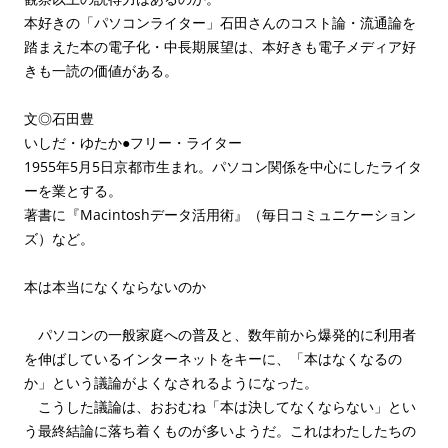
本好きの「パソコンライター」石田さんのコスト論・流通論を
踏まえた本の電子化・中長期展望は、本好きも電子メディア好
きも一読の価値がある。
文◎石田豊
いしだ・ゆたか●フリー・ライター
1955年5月5日京都市生まれ。パソコン関係を中心にしたライタ
ーを業とする。
著書に『Macintoshデータ活用術』（毎日コミュニケーション
ズ）など。
本は本当になくならないのか
パソコンの一般家庭への普及と、数年前から爆発的に利用者
を伸ばしているインターネットをキーに、「本はなくなるの
か」という議論がよくなされるようになった。
こうした議論は、おおむね「本は決してなくならない」とい
う最終結論に落ち着くものが多いようだ。これはわたしたちの