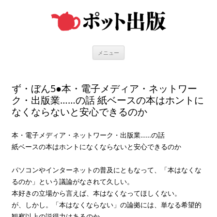
コ
ン
テ
ン
ツ
へ
ス
キ
メニュー
ッ
プ
ず・ぼん5●本・電子メディア・ネットワー
ク・出版業……の話 紙ベースの本はホントに
なくならないと安心できるのか
本・電子メディア・ネットワーク・出版業……の話
紙ベースの本はホントになくならないと安心できるのか
パソコンやインターネットの普及にともなって、「本はなくな
るのか」という議論がなされて久しい。
本好きの立場から言えば、本はなくなってほしくない。
が、しかし。「本はなくならない」の論拠には、単なる希望的
観察以上の説得力はあるのか。