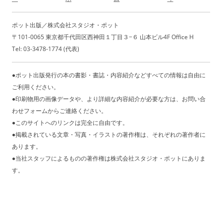
ポット出版／株式会社スタジオ・ポット
〒101-0065 東京都千代田区西神田１丁目３−６ 山本ビル4F Office H
Tel: 03-3478-1774 (代表)
●ポット出版発行の本の書影・書誌・内容紹介などすべての情報は自由に
ご利用ください。
●印刷物用の画像データや、より詳細な内容紹介が必要な方は、お問い合
わせフォームからご連絡ください。
●このサイトへのリンクは完全に自由です。
●掲載されている文章・写真・イラストの著作権は、それぞれの著作者に
あります。
●当社スタッフによるものの著作権は株式会社スタジオ・ポットにありま
す。