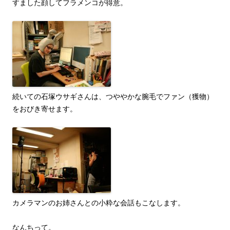
すました顔してフラメンコが得意。
続いての石塚ウサギさんは、つややかな腕毛でファン（獲物）
をおびき寄せます。
カメラマンのお姉さんとの小粋な会話もこなします。
なんちって。