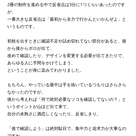
2冊の制作を進める中で反省点は3分に1つくらいあったのです
が、
一番大きな反省点は「最初から全力で行かんといかんぜよ」と
いうものです。
初校を出すときに確認不足や詰め切れてない部分があると、後
から後からボロが出て、
改めて確認したり、デザインを変更する必要が出てきたりで、
あらゆる人に手間をかけてしまう、
ということが身に染みてわかりました。
もちろん、やっている最中は手を抜いているつもりはさらさら
なかったのですが、
後から考えれば「何で絶対必要なソコを確認してないの？」と
いうポイントが山ほど出て来て、
自分の未熟さに酒恋しくなったり、反省しきり。
「後で確認しよう」は絶対駄目で、集中力と追求力が大事なの
ですね。