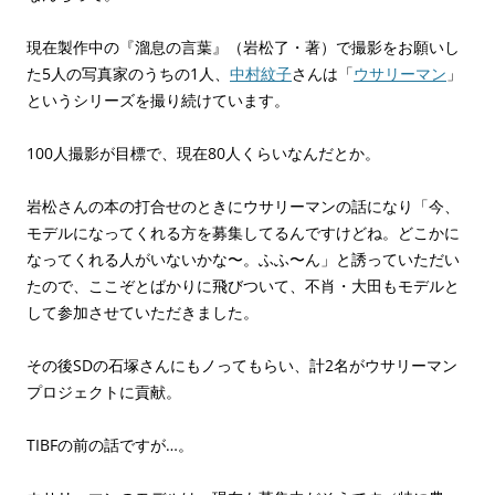
現在製作中の『溜息の言葉』（岩松了・著）で撮影をお願いし
た5人の写真家のうちの1人、
中村紋子
さんは「
ウサリーマン
」
というシリーズを撮り続けています。
100人撮影が目標で、現在80人くらいなんだとか。
岩松さんの本の打合せのときにウサリーマンの話になり「今、
モデルになってくれる方を募集してるんですけどね。どこかに
なってくれる人がいないかな〜。ふふ〜ん」と誘っていただい
たので、ここぞとばかりに飛びついて、不肖・大田もモデルと
して参加させていただきました。
その後SDの石塚さんにもノってもらい、計2名がウサリーマン
プロジェクトに貢献。
TIBFの前の話ですが…。