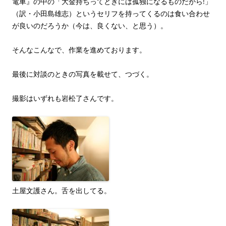
電車』の中の「大金持ちってときには孤独になるものだから!」
（訳・小田島雄志）というセリフを持ってくるのは食い合わせ
が良いのだろうか（今は、良くない、と思う）。
そんなこんなで、作業を進めております。
最後に対談のときの写真を載せて、つづく。
撮影はいずれも岩松了さんです。
土屋文護さん。舌を出してる。