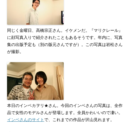
同じく金曜日、高橋宗正さん。イケメンだ。『マリクレール』
に顔写真入りで紹介されたこともあるそうです。年内に、写真
集の出版予定も（別の版元さんですが）。この写真は岩松さん
が撮影。
本日のインベカヲリ★さん。今回のインベさんの写真は、全作
品で女性のモデルさんが登場します。全員かわいいので凄い。
インベさんのサイト
で、これまでの作品が沢山見れます。