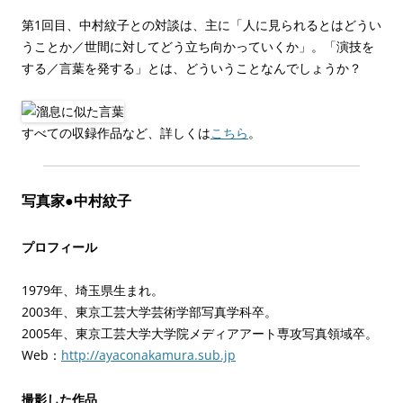
第1回目、中村紋子との対談は、主に「人に見られるとはどうい
うことか／世間に対してどう立ち向かっていくか」。「演技を
する／言葉を発する」とは、どういうことなんでしょうか？
すべての収録作品など、詳しくは
こちら
。
写真家●中村紋子
プロフィール
1979年、埼玉県生まれ。
2003年、東京工芸大学芸術学部写真学科卒。
2005年、東京工芸大学大学院メディアアート専攻写真領域卒。
Web：
http://ayaconakamura.sub.jp
撮影した作品