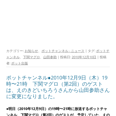
カテゴリー:
お知らせ
、
ポットチャンネル - ニュース
| タグ:
ポットチ
ャンネル
、
下関マグロ
、
山田参助
| 投稿日:
2010年12月10日
|
投稿
者:
ポット出版
ポットチャンネル●2010年12月9日（木）19
時〜21時 下関マグロ（第2回）のゲスト
は、えのきどいちろうさんから山田参助さん
に変更になりました。
●明日（2010年12月9日）の19時〜21時に放送するポットチャ
ンネル 下関マグロ（第2回）のゲストが、予定していた、えの