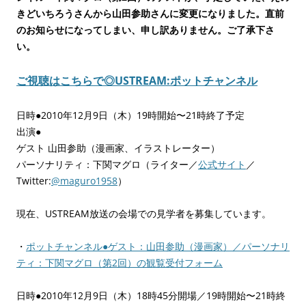
きどいちろうさんから山田参助さんに変更になりました。直前
のお知らせになってしまい、申し訳ありません。ご了承下さ
い。
ご視聴はこちらで◎USTREAM:ポットチャンネル
日時●2010年12月9日（木）19時開始〜21時終了予定
出演●
ゲスト 山田参助（漫画家、イラストレーター）
パーソナリティ：下関マグロ（ライター／
公式サイト
／
Twitter:
@maguro1958
）
現在、USTREAM放送の会場での見学者を募集しています。
・
ポットチャンネル●ゲスト：山田参助（漫画家）／パーソナリ
ティ：下関マグロ（第2回）の観覧受付フォーム
日時●2010年12月9日（木）18時45分開場／19時開始〜21時終