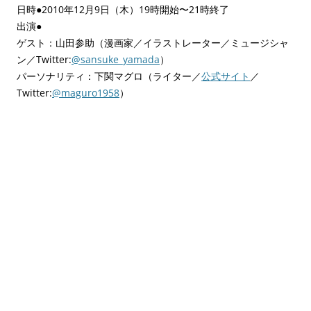
日時●2010年12月9日（木）19時開始〜21時終了
出演●
ゲスト：山田参助（漫画家／イラストレーター／ミュージシャ
ン／Twitter:
@sansuke_yamada
）
パーソナリティ：下関マグロ（ライター／
公式サイト
／
Twitter:
@maguro1958
）