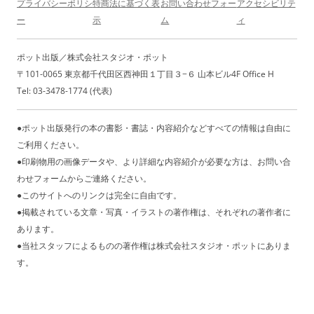
プライバシーポリシ
特商法に基づく表
お問い合わせフォー
アクセシビリテ
ー
示
ム
ィ
ポット出版／株式会社スタジオ・ポット
〒101-0065 東京都千代田区西神田１丁目３−６ 山本ビル4F Office H
Tel: 03-3478-1774 (代表)
●ポット出版発行の本の書影・書誌・内容紹介などすべての情報は自由に
ご利用ください。
●印刷物用の画像データや、より詳細な内容紹介が必要な方は、お問い合
わせフォームからご連絡ください。
●このサイトへのリンクは完全に自由です。
●掲載されている文章・写真・イラストの著作権は、それぞれの著作者に
あります。
●当社スタッフによるものの著作権は株式会社スタジオ・ポットにありま
す。