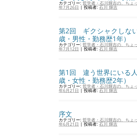
カテゴリー:
哲学者・石川輝吉の、ちょ
年7月26日
|
投稿者:
石川 輝吉
第2回 ギクシャクしない
歳・男性・勤務歴1年）
カテゴリー:
哲学者・石川輝吉の、ちょ
年7月12日
|
投稿者:
石川 輝吉
第1回 違う世界にいる人
歳・女性・勤務歴2年）
カテゴリー:
哲学者・石川輝吉の、ちょ
年6月21日
|
投稿者:
石川 輝吉
序文
カテゴリー:
哲学者・石川輝吉の、ちょ
年6月21日
|
投稿者:
石川 輝吉