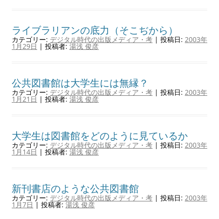
ライブラリアンの底力（そこぢから）
カテゴリー:
デジタル時代の出版メディア・考
| 投稿日:
2003年
1月29日
|
投稿者:
湯浅 俊彦
公共図書館は大学生には無縁？
カテゴリー:
デジタル時代の出版メディア・考
| 投稿日:
2003年
1月21日
|
投稿者:
湯浅 俊彦
大学生は図書館をどのように見ているか
カテゴリー:
デジタル時代の出版メディア・考
| 投稿日:
2003年
1月14日
|
投稿者:
湯浅 俊彦
新刊書店のような公共図書館
カテゴリー:
デジタル時代の出版メディア・考
| 投稿日:
2003年
1月7日
|
投稿者:
湯浅 俊彦