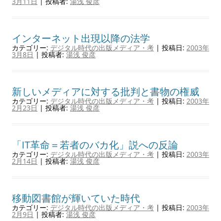
3月11日
|
投稿者:
湯浅 俊彦
インターネット出現以降の法学
カテゴリー:
デジタル時代の出版メディア・考
| 投稿日:
2003年
3月8日
|
投稿者:
湯浅 俊彦
新しいメディアに対する批判と書物の権威
カテゴリー:
デジタル時代の出版メディア・考
| 投稿日:
2003年
2月23日
|
投稿者:
湯浅 俊彦
「IT革命＝若者のバカ化」説への反論
カテゴリー:
デジタル時代の出版メディア・考
| 投稿日:
2003年
2月14日
|
投稿者:
湯浅 俊彦
移動図書館が輝いていた時代
カテゴリー:
デジタル時代の出版メディア・考
| 投稿日:
2003年
2月9日
|
投稿者:
湯浅 俊彦