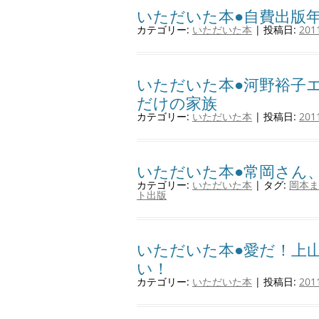
いただいた本●自費出版年鑑
カテゴリー:
いただいた本
| 投稿日:
20
いただいた本●河野裕子
だけの家族
カテゴリー:
いただいた本
| 投稿日:
20
いただいた本●常岡さん
カテゴリー:
いただいた本
| タグ:
岡本ま
ト出版
いただいた本●愛だ！上
い！
カテゴリー:
いただいた本
| 投稿日:
20