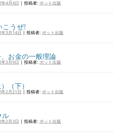
12年4月4日
|
投稿者:
ポット出版
こうぜ!
12年3月14日
|
投稿者:
ポット出版
子、お金の一般理論
12年3月9日
|
投稿者:
ポット出版
上）（下）
12年2月21日
|
投稿者:
ポット出版
ウル
12年2月3日
|
投稿者:
ポット出版