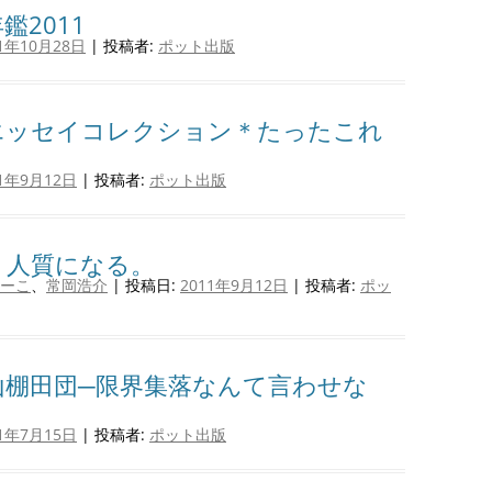
2011
11年10月28日
|
投稿者:
ポット出版
エッセイコレクション＊たったこれ
11年9月12日
|
投稿者:
ポット出版
、人質になる。
ーこ
、
常岡浩介
| 投稿日:
2011年9月12日
|
投稿者:
ポッ
山棚田団─限界集落なんて言わせな
11年7月15日
|
投稿者:
ポット出版