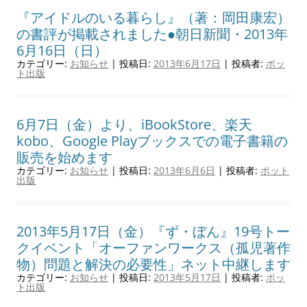
『アイドルのいる暮らし』（著：岡田康宏）
の書評が掲載されました●朝日新聞・2013年
6月16日（日）
カテゴリー:
お知らせ
| 投稿日:
2013年6月17日
|
投稿者:
ポッ
ト出版
6月7日（金）より、iBookStore、楽天
kobo、Google Playブックスでの電子書籍の
販売を始めます
カテゴリー:
お知らせ
| 投稿日:
2013年6月6日
|
投稿者:
ポット
出版
2013年5月17日（金）『ず・ぼん』19号トー
クイベント「オーファンワークス（孤児著作
物）問題と解決の必要性」ネット中継します
カテゴリー:
お知らせ
| 投稿日:
2013年5月17日
|
投稿者:
ポッ
ト出版