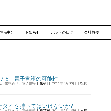
準備中）
お知らせ
ポットの日誌
会社概要
1-1●日誌–沢辺
7-6 電子書籍の可能性
覧
、
在庫あり
、
電子書籍
| 投稿日:
2011年9月30日
|
投稿
ータイを持ってはいけないか?
覧
、
在庫あり
、
電子書籍
| 投稿日:
2011年9月16日
|
投稿