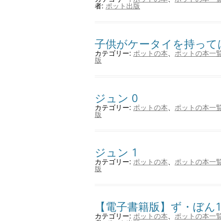
者:
ポット出版
子供がケータイを持って
カテゴリー:
ポットの本
、
ポットの本一
版
ジュン 0
カテゴリー:
ポットの本
、
ポットの本一
版
ジュン 1
カテゴリー:
ポットの本
、
ポットの本一
版
【電子書籍版】ず・ぼん17
カテゴリー:
ポットの本
、
ポットの本一