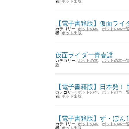
者:
ポット出版
【電子書籍版】仮面ライ
カテゴリー:
ポットの本
、
ポットの本一
者:
ポット出版
仮面ライダー青春譜
カテゴリー:
ポットの本
、
ポットの本一
版
【電子書籍版】日本発！
カテゴリー:
ポットの本
、
ポットの本一
者:
ポット出版
【電子書籍版】ず・ぼん1
カテゴリー:
ポットの本
、
ポットの本一
者:
ポット出版